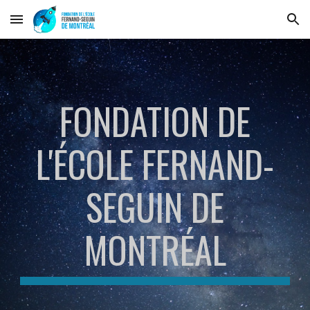
Skip to main content
Skip to navigation
FONDATION DE
L'ÉCOLE FERNAND-
SEGUIN DE
MONTRÉAL