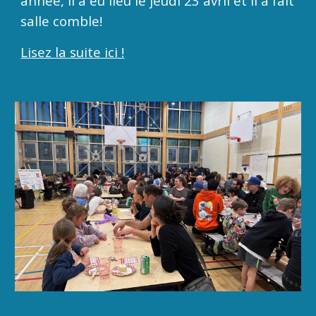
année, il a eu lieu le jeudi 23 avril et il a fait
salle comble!
Lisez la suite ici !