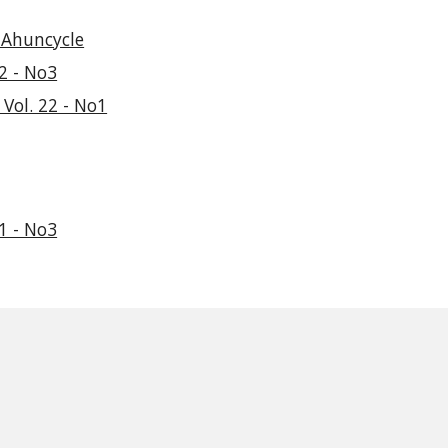
c Ahuncycle
2 - No3
Vol. 22 - No1
1 - No3