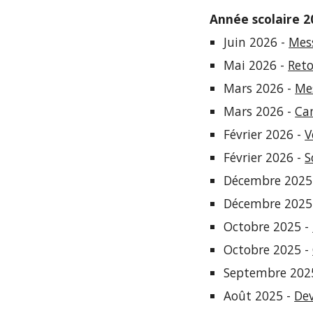
Année scolaire 2
Juin
2026 -
Mess
Mai 2026 -
Reto
Mars
202
6
-
Mes
Mars
2026
-
Ca
Février 2026 -
V
Février 2026 -
S
Décembre 2025
Décembre 2025
Octobre 2025 -
Octobre
202
5
-
Septembre 202
Août 2025 -
Dev