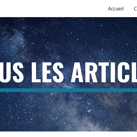
Accueil
C
ip to main content
Skip to navigat
US LES ARTIC