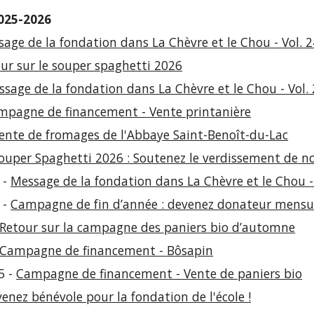
025-2026
age de la fondation dans La Chèvre et le Chou - Vol. 2
ur sur le souper spaghetti 2026
sage de la fondation dans La Chèvre et le Chou - Vol. 
mpagne de financement - Vente printanière
ente de fromages de l'Abbaye Saint-Benoît-du-Lac
ouper Spaghetti 2026 : Soutenez le verdissement de no
 -
Message de la fondation dans La Chèvre et le Chou - 
 -
Campagne de fin d’année : devenez donateur mensu
Retour sur la campagne des paniers bio d’automne
Campagne de financement - Bôsapin
5 -
Campagne
de financement - Vente de
p
aniers bio
enez bénévole pour la fondation de l'école !