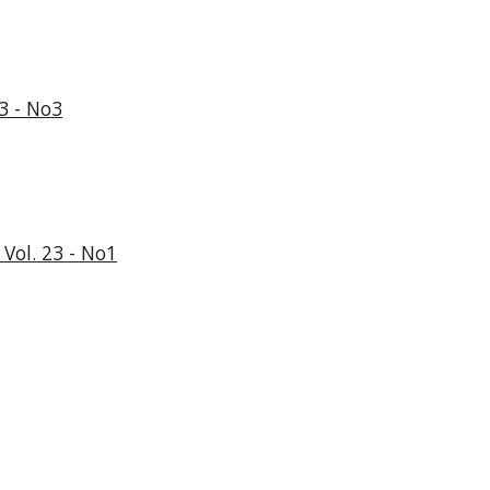
3 - No3
Vol. 23 - No1