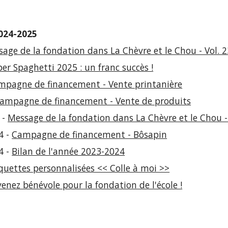
024-2025
age de la fondation dans La Chèvre et le Chou - Vol. 2
er Spaghetti 2025 : un franc succès !
mpagne de financement - Vente printanière
ampagne de financement - Vente de produits
 -
Message de la fondation dans La Chèvre et le Chou - 
4 -
Campagne de financement - Bôsapin
4 -
Bilan de l'année 2023-2024
quettes personnalisées << Colle à moi >>
enez bénévole pour la
f
ondation de l'école !