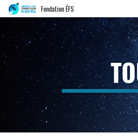
Fondation ÉFS
Sk
TO