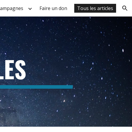
ampagnes
Faire un don
Tous les articles
ion
LES