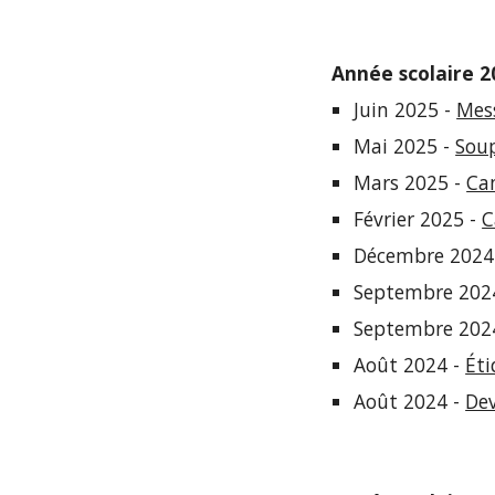
Année scolaire 2
Juin 2025 -
Mess
Mai 2025 -
Soup
Mars 2025 -
Ca
Février 2025 -
C
Décembre
2024
Septembre 202
Septembre 202
Août
2024 -
Éti
Août 2024 -
Dev