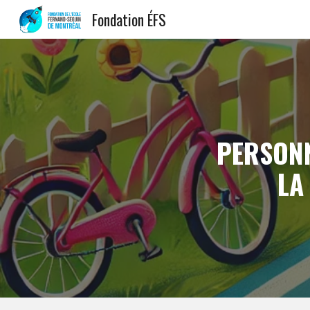
Fondation ÉFS
Sk
PERSONN
LA