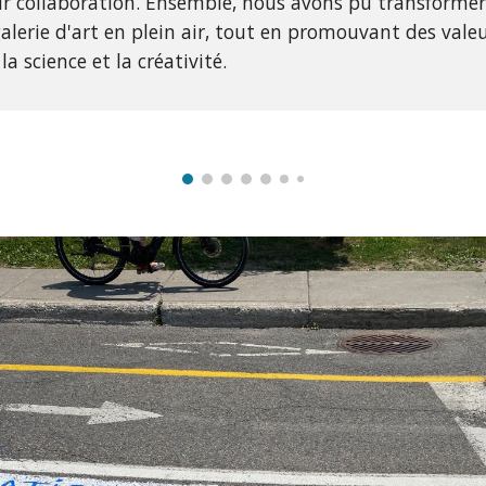
eur collaboration. Ensemble, nous avons pu transformer 
galerie d'art en plein air, tout en promouvant des val
a science et la créativité.