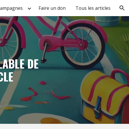
ampagnes
Faire un don
Tous les articles
ion
LABLE DE
CLE