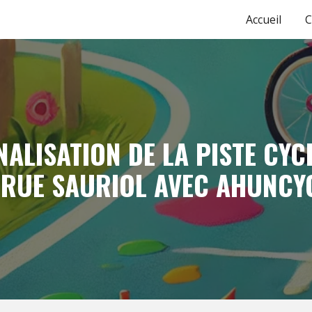
Accueil
C
ip to main content
Skip to navigat
ALISATION DE LA PISTE CYC
 RUE SAURIOL AVEC AHUNCY