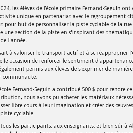
2024, les élèves de l’école primaire Fernand-Seguin ont
activité unique en partenariat avec le regroupement ci
it pour but de personnaliser la piste cyclable de la ru
re une section de la piste en s'inspirant des thématiqu
de l'année.
sait à valoriser le transport actif et à se réapproprier l
belle occasion de renforcer le sentiment d'appartenance
a également permis aux élèves de s’exprimer de manière
ur communauté.
’école Fernand-Seguin a contribué 500 $ pour rendre ce 
tribution, nous avons pu acheter les matériaux nécessa
isser libre cours à leur imagination et créer des œuvres
piste cyclable.
tous les participants, aux enseignants, et bien sûr à 