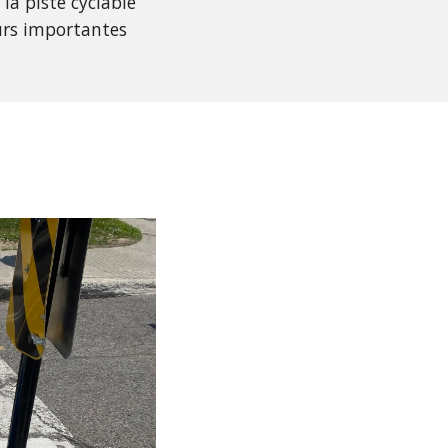
la piste cyclable
eurs importantes