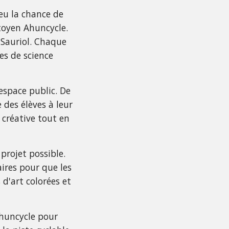
 eu la chance de
toyen Ahuncycle.
e Sauriol. Chaque
es de science
'espace public. De
 des élèves à leur
 créative tout en
projet possible.
ires pour que les
 d'art colorées et
Ahuncycle pour