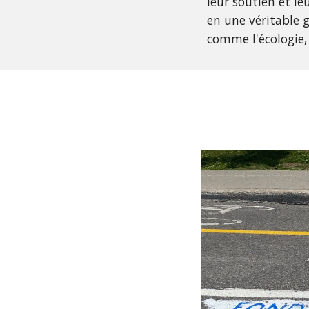
leur soutien et l
en une véritable 
comme l'écologie, l