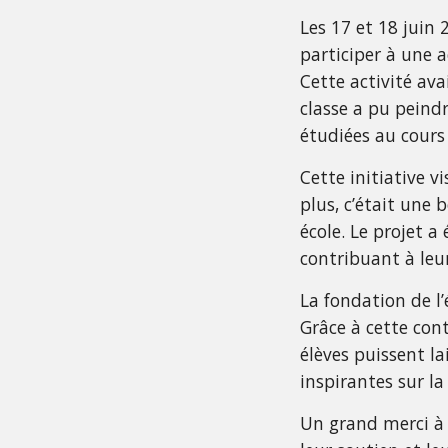
Les 17 et 18 juin 
participer à une 
Cette activité ava
classe a pu peind
étudiées au cours 
Cette initiative vi
plus, c’était une 
école. Le projet 
contribuant à le
La fondation de l
Grâce à cette con
élèves puissent la
inspirantes sur la 
Un grand merci à 